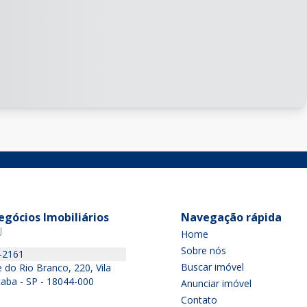
gócios Imobiliários
Navegação rápida
J
Home
Sobre nós
-2161
Buscar imóvel
 do Rio Branco, 220, Vila
ocaba - SP - 18044-000
Anunciar imóvel
Contato