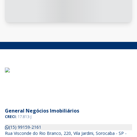
General Negócios Imobiliários
CRECI:
17.813-J
(15) 99159-2161
Rua Visconde do Rio Branco, 220, Vila Jardini, Sorocaba - SP -