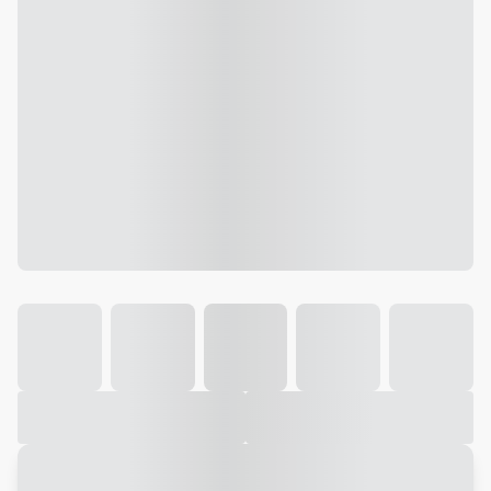
Galeria
Vídeo