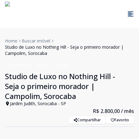
Home
Buscar imóvel
Studio de Luxo no Nothing Hill - Seja o primeiro morador |
Campolim, Sorocaba
Apartamento
Aluguel
Cód:
80
Studio de Luxo no Nothing Hill -
Seja o primeiro morador |
Campolim, Sorocaba
Jardim Judith, Sorocaba - SP
R$ 2.800,00
/ mês
Compartilhar
Favorito