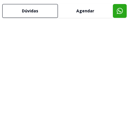
Dúvidas
Agendar