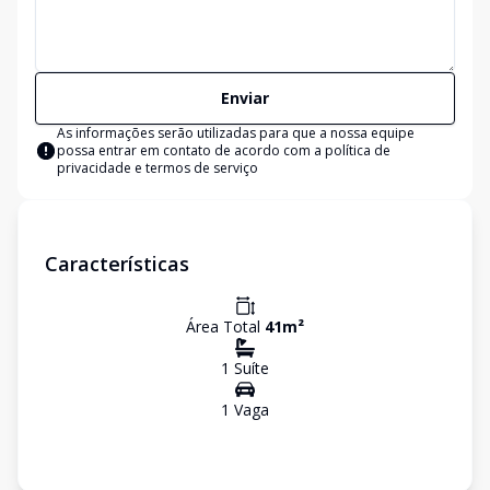
Enviar
As informações serão utilizadas para que a nossa equipe
possa entrar em contato de acordo com a
política de
privacidade e termos de serviço
Características
Área Total
41
m²
1
Suíte
1
Vaga