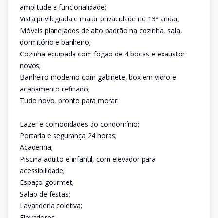
amplitude e funcionalidade;
Vista privilegiada e maior privacidade no 13º andar;
Móveis planejados de alto padrão na cozinha, sala,
dormitório e banheiro;
Cozinha equipada com fogão de 4 bocas e exaustor
novos;
Banheiro moderno com gabinete, box em vidro e
acabamento refinado;
Tudo novo, pronto para morar.
Lazer e comodidades do condomínio:
Portaria e segurança 24 horas;
Academia;
Piscina adulto e infantil, com elevador para
acessibilidade;
Espaço gourmet;
Salão de festas;
Lavanderia coletiva;
Elevadores;