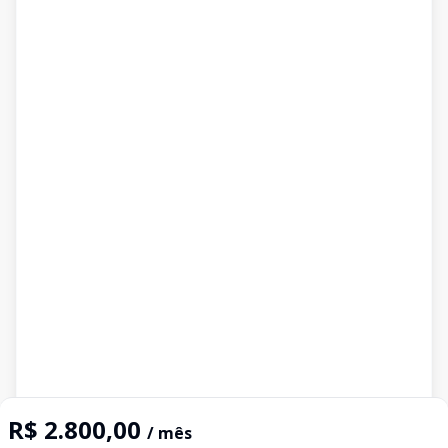
R$ 2.800,00
/ mês